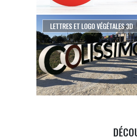
LETTRES ET LOGO VÉGÉTALES 3D
DÉCOU