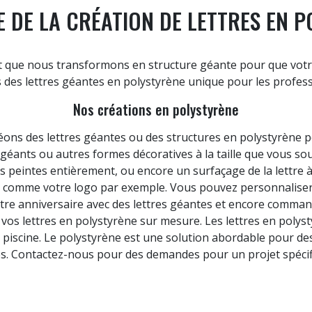
E DE LA CRÉATION DE LETTRES EN 
mot que nous transformons en structure géante pour que votr
des lettres géantes en polystyrène unique pour les professi
Nos créations en polystyrène
ons des lettres géantes ou des structures en polystyrène pe
 géants ou autres formes décoratives à la taille que vous s
s peintes entièrement, ou encore un surfaçage de la lettre 
ix, comme votre logo par exemple. Vous pouvez personnalise
votre anniversaire avec des lettres géantes et encore comm
s vos lettres en polystyrène sur mesure. Les lettres en poly
e piscine. Le polystyrène est une solution abordable pour d
les. Contactez-nous pour des demandes pour un projet spécif