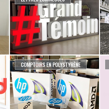
COMPTOIRS EN POLYSTYRÈNE