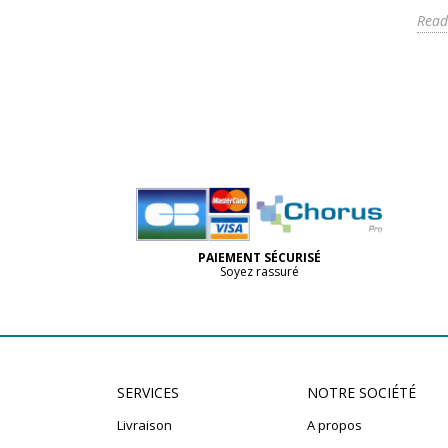
Read
PAIEMENT SÉCURISÉ
Soyez rassuré
SERVICES
NOTRE SOCIÉTÉ
Livraison
A propos