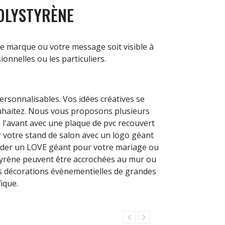
POLYSTYRÈNE
e marque ou votre message soit visible à
onnelles ou les particuliers.
rsonnalisables. Vos idées créatives se
ouhaitez. Nous vous proposons plusieurs
à l'avant avec une plaque de pvc recouvert
r votre stand de salon avec un logo géant
ander un LOVE géant pour votre mariage ou
styrène peuvent être accrochées au mur ou
es décorations évènementielles de grandes
ique.