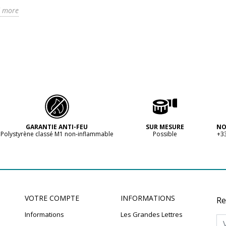
 more
GARANTIE ANTI-FEU
SUR MESURE
NO
Polystyrène classé M1 non-inflammable
Possible
+33
VOTRE COMPTE
INFORMATIONS
Re
Informations
Les Grandes Lettres