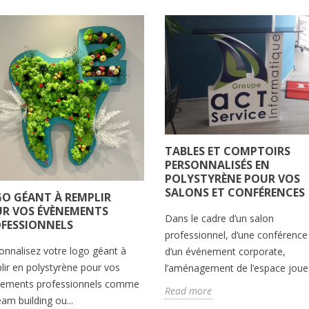
TABLES ET COMPTOIRS
PERSONNALISÉS EN
POLYSTYRÈNE POUR VOS
SALONS ET CONFÉRENCES
O GÉANT À REMPLIR
R VOS ÉVÈNEMENTS
Dans le cadre d’un salon
FESSIONNELS
professionnel, d’une conférence
onnalisez votre logo géant à
d’un événement corporate,
lir en polystyrène pour vos
l’aménagement de l’espace joue.
ements professionnels comme
Read more
eam building ou...