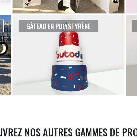
GÂTEAU EN POLYSTYRÈNE
VREZ NOS AUTRES GAMMES DE PR