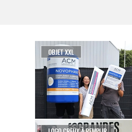
OBJET XXL
LOGO CREUX À REMPLIR