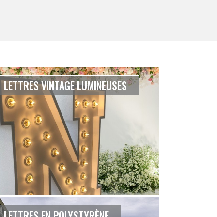
LETTRES VINTAGE LUMINEUSES
LETTRES EN POLYSTYRÈNE