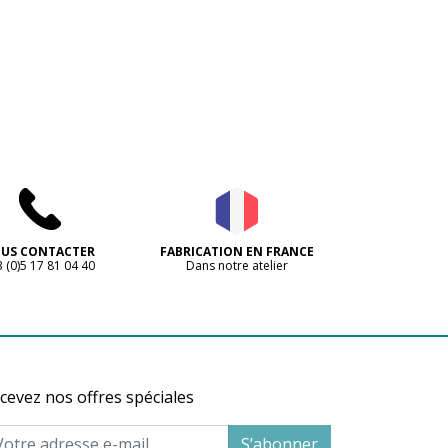
Read more
US CONTACTER
FABRICATION EN FRANCE
 (0)5 17 81 04 40
Dans notre atelier
cevez nos offres spéciales
S’abonner