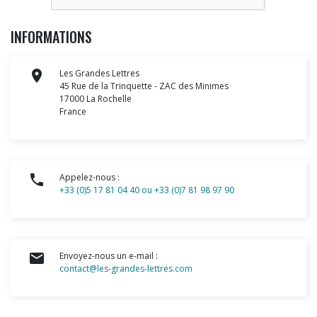
INFORMATIONS

Les Grandes Lettres
45 Rue de la Trinquette - ZAC des Minimes
17000 La Rochelle
France

Appelez-nous :
+33 (0)5 17 81 04 40 ou +33 (0)7 81 98 97 90

Envoyez-nous un e-mail :
contact@les-grandes-lettres.com