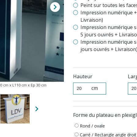
Peint sur toutes les face

Impression numérique + 
Livraison)
Impression numérique s
5 jours ouvrés + Livrais
Impression numérique su
jours ouvrés + Livraison
Hauteur
Lar
cm

Forme du plateau en plexig
Rond / ovale
Carré / Rectangle angle droit