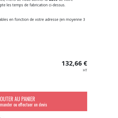
e les temps de fabrication ci-dessus.
riables en fonction de votre adresse (en moyenne 3
132,66 €
HT
JOUTER AU PANIER
mander ou effectuer un devis