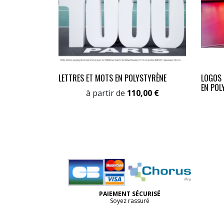
LETTRES ET MOTS EN POLYSTYRÈNE
LOGOS 
EN POL
Prix
à partir de
110,00 €
PAIEMENT SÉCURISÉ
Soyez rassuré