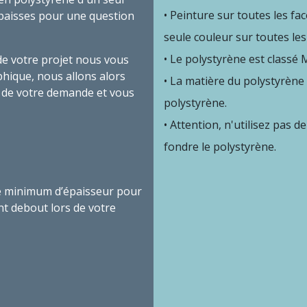
Peinture sur toutes les fac
paisses pour une question
seule couleur sur toutes les
Le polystyrène est
classé 
é de votre projet nous vous
phique, nous allons alors
La matière du polystyrène
n de votre demande et vous
polystyrène.
Attention, n'utilisez pas d
fondre le polystyrène.
 le minimum d’épaisseur pour
t debout lors de votre