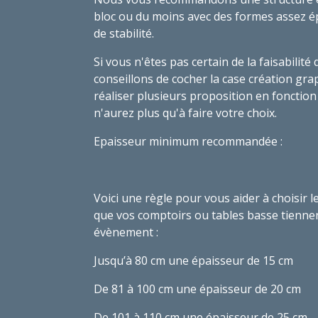
bloc ou du moins avec des formes assez é
de stabilité.
Si vous n'êtes pas certain de la faisabilit
conseillons de cocher la case création gra
réaliser plusieurs proposition en fonctio
n'aurez plus qu'à faire votre choix.
Epaisseur minimum recommandée :
Voici une règle pour vous aider à choisir
que vos comptoirs ou tables basse tiennen
évènement :
Jusqu’à 80 cm une épaisseur de 15 cm
De 81 à 100 cm une épaisseur de 20 cm
De 101 à 110 cm une épaisseur de 25 cm