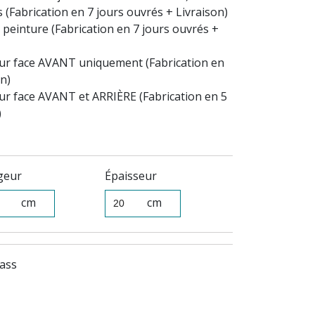
s (Fabrication en 7 jours ouvrés + Livraison)
peinture (Fabrication en 7 jours ouvrés +
ur face AVANT uniquement (Fabrication en
on)
r face AVANT et ARRIÈRE (Fabrication en 5
)
geur
Épaisseur
cm
cm
lass