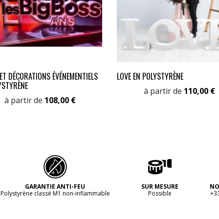
ET DÉCORATIONS ÉVÉNEMENTIELS
LOVE EN POLYSTYRÈNE
YSTYRÈNE
Prix
à partir de
110,00 €
Prix
à partir de
108,00 €
GARANTIE ANTI-FEU
SUR MESURE
NO
Polystyrène classé M1 non-inflammable
Possible
+33