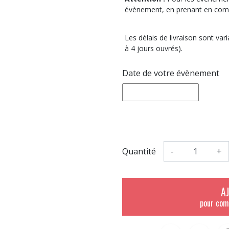
évènement, en prenant en compt
Les délais de livraison sont va
à 4 jours ouvrés).
Date de votre évènement
Quantité
-
+
A
pour com