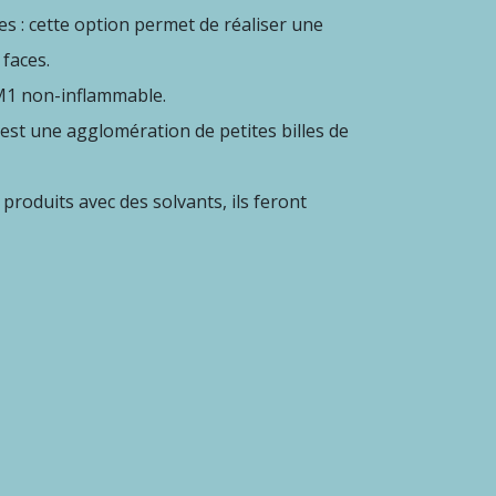
es :
cette option permet de réaliser une
 faces.
M1 non-inflammable.
est une agglomération de petites billes de
e produits avec des solvants,
ils feront