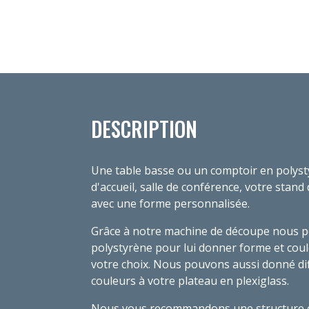
DESCRIPTION
Une table basse ou un comptoir en polyst
d'accueil, salle de conférence, votre stand d
avec une forme personnalisée.
Grâce à notre machine de découpe nous po
polystyrène pour lui donner forme et coule
votre choix. Nous pouvons aussi donné di
couleurs à votre plateau en plexiglass.
Nous vous recommandons une structure e