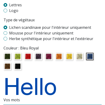
Lettres
Logo
Type de végétaux
Lichen scandinave pour l'intérieur uniquement
Mousse pour l'intérieur uniquement
Herbe synthétique pour l'intérieur et l'extérieur
Couleur :
Bleu Royal
Vert
Vert Citron
Rouge
Violet
Rose
Orange
Jaune
Crème
Bleu Royal
Marron
Noir
Vos mots